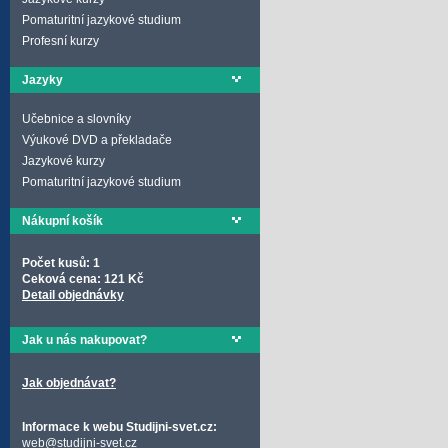
Pomaturitní jazykové studium
Profesní kurzy
Jazyky
Učebnice a slovníky
Výukové DVD a překladače
Jazykové kurzy
Pomaturitní jazykové studium
Nákupní košík
Počet kusů: 1
Ceková cena: 121 Kč
Detail objednávky
Jak u nás nakupovat?
Jak objednávat?
Informace k webu Studijni-svet.cz:
web@studijni-svet.cz