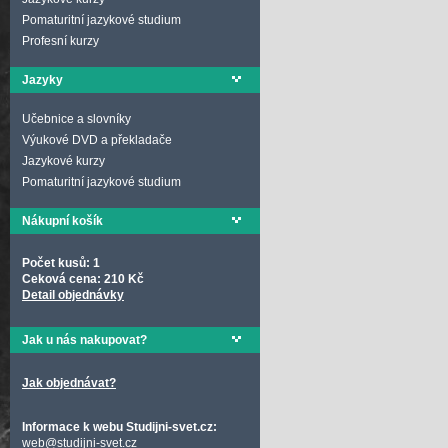
Pomaturitní jazykové studium
Profesní kurzy
Jazyky
Učebnice a slovníky
Výukové DVD a překladače
Jazykové kurzy
Pomaturitní jazykové studium
Nákupní košík
Počet kusů: 1
Ceková cena: 210 Kč
Detail objednávky
Jak u nás nakupovat?
Jak objednávat?
Informace k webu Studijni-svet.cz:
web@studijni-svet.cz