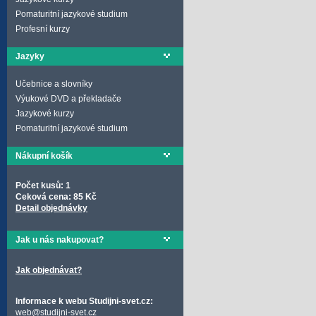
Pomaturitní jazykové studium
Profesní kurzy
Jazyky
Učebnice a slovníky
Výukové DVD a překladače
Jazykové kurzy
Pomaturitní jazykové studium
Nákupní košík
Počet kusů: 1
Ceková cena: 85 Kč
Detail objednávky
Jak u nás nakupovat?
Jak objednávat?
Informace k webu Studijni-svet.cz:
web@studijni-svet.cz