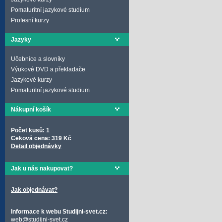
Pomaturitní jazykové studium
Profesní kurzy
Jazyky
Učebnice a slovníky
Výukové DVD a překladače
Jazykové kurzy
Pomaturitní jazykové studium
Nákupní košík
Počet kusů: 1
Ceková cena: 319 Kč
Detail objednávky
Jak u nás nakupovat?
Jak objednávat?
Informace k webu Studijni-svet.cz:
web@studijni-svet.cz