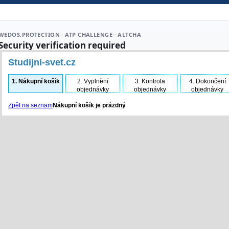
Studijni-svet.cz
1.
Nákupní košík
2.
Vyplnění
3.
Kontrola
4.
Dokončení
objednávky
objednávky
objednávky
Zpět na seznam
Nákupní košík je prázdný