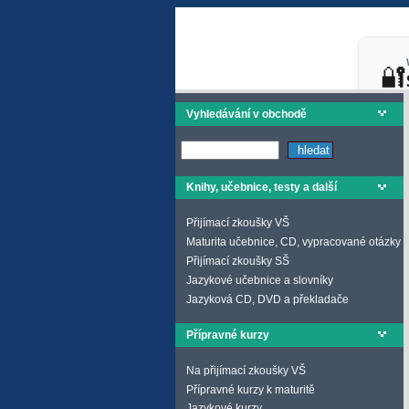
Vyhledávání v obchodě
Knihy, učebnice, testy a další
Přijímací zkoušky VŠ
Maturita učebnice, CD, vypracované otázky
Přijímací zkoušky SŠ
Jazykové učebnice a slovníky
Jazyková CD, DVD a překladače
Přípravné kurzy
Na přijímací zkoušky VŠ
Přípravné kurzy k maturitě
Jazykové kurzy