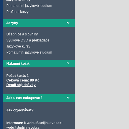
Pomaturitní jazykové studium
Profesní kurzy
Jazyky
Učebnice a slovníky
Výukové DVD a překladače
Jazykové kurzy
Pomaturitní jazykové studium
Nákupní košík
Počet kusů: 1
Ceková cena: 89 Kč
Detail objednávky
Jak u nás nakupovat?
Jak objednávat?
Informace k webu Studijni-svet.cz:
web@studijni-svet.cz