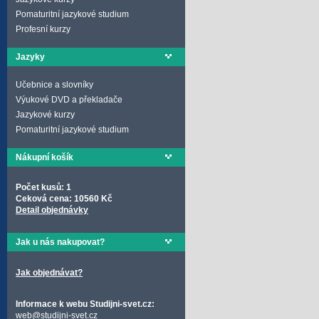
Pomaturitní jazykové studium
Profesní kurzy
Jazyky
Učebnice a slovníky
Výukové DVD a překladače
Jazykové kurzy
Pomaturitní jazykové studium
Nákupní košík
Počet kusů: 1
Ceková cena: 10560 Kč
Detail objednávky
Jak u nás nakupovat?
Jak objednávat?
Informace k webu Studijni-svet.cz:
web@studijni-svet.cz