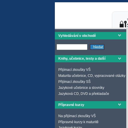
Vyhledávání v obchodě
Knihy, učebnice, testy a další
Přijímací zkoušky VŠ
Maturita učebnice, CD, vypracované otázky
Přijímací zkoušky SŠ
Jazykové učebnice a slovníky
Jazyková CD, DVD a překladače
Přípravné kurzy
Na přijímací zkoušky VŠ
Přípravné kurzy k maturitě
Jazykové kurzy