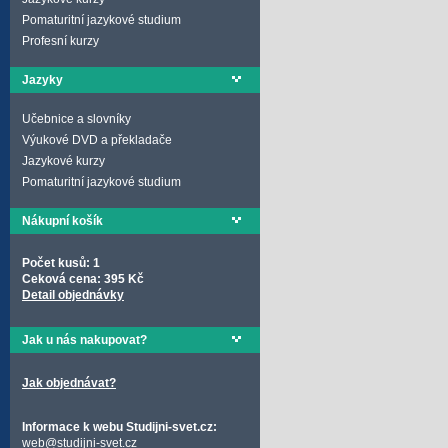
Pomaturitní jazykové studium
Profesní kurzy
Jazyky
Učebnice a slovníky
Výukové DVD a překladače
Jazykové kurzy
Pomaturitní jazykové studium
Nákupní košík
Počet kusů: 1
Ceková cena: 395 Kč
Detail objednávky
Jak u nás nakupovat?
Jak objednávat?
Informace k webu Studijni-svet.cz:
web@studijni-svet.cz