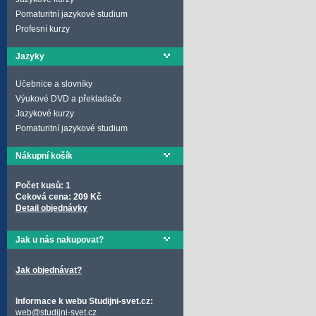
Pomaturitní jazykové studium
Profesní kurzy
Jazyky
Učebnice a slovníky
Výukové DVD a překladače
Jazykové kurzy
Pomaturitní jazykové studium
Nákupní košík
Počet kusů: 1
Ceková cena: 209 Kč
Detail objednávky
Jak u nás nakupovat?
Jak objednávat?
Informace k webu Studijni-svet.cz:
web@studijni-svet.cz