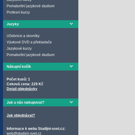
Pomaturitní jazykové studium
Profesní kurzy
Jazyky
Učebnice a slovníky
Výukové DVD a překladače
Jazykové kurzy
Pomaturitní jazykové studium
Nákupní košík
Počet kusů: 1
Ceková cena: 229 Kč
Detail objednávky
Jak u nás nakupovat?
Jak objednávat?
Informace k webu Studijni-svet.cz:
web@studijni-svet.cz