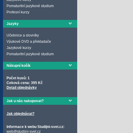
Pomaturitní jazykové studium
Profesní kurzy
Jazyky
Učebnice a slovníky
Výukové DVD a překladače
Jazykové kurzy
Pomaturitní jazykové studium
Nákupní košík
Počet kusů: 1
Ceková cena: 395 Kč
Detail objednávky
Jak u nás nakupovat?
Jak objednávat?
Informace k webu Studijni-svet.cz:
web@studijni-svet.cz