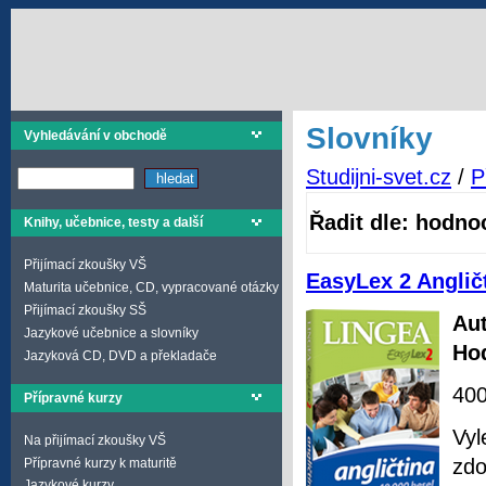
Slovníky
Vyhledávání v obchodě
Studijni-svet.cz
/
P
Řadit dle: hodno
Knihy, učebnice, testy a další
Přijímací zkoušky VŠ
EasyLex 2 Anglič
Maturita učebnice, CD, vypracované otázky
Přijímací zkoušky SŠ
Aut
Jazykové učebnice a slovníky
Ho
Jazyková CD, DVD a překladače
400
Přípravné kurzy
Vyl
Na přijímací zkoušky VŠ
zdo
Přípravné kurzy k maturitě
Jazykové kurzy