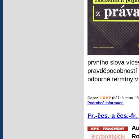
prvního slova více
pravděpodobností 
odborné termíny v
Cena:
110 Kč
(běžná cena 12
Podrobné informace
Fr.-čes. a čes.-fr
Au
Ro