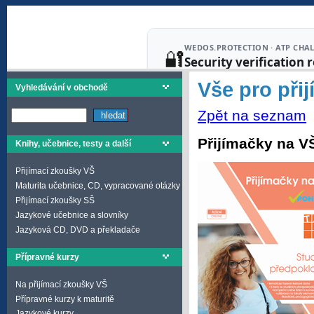
Vše pro při
Vyhledávání v obchodě
Zpět na seznam
Přijímačky na VŠ
Knihy, učebnice, testy a další
Přijímací zkoušky VŠ
Maturita učebnice, CD, vypracované otázky
Přijímací zkoušky SŠ
Jazykové učebnice a slovníky
Jazyková CD, DVD a překladače
Přípravné kurzy
Na přijímací zkoušky VŠ
Přípravné kurzy k maturitě
Jazykové kurzy