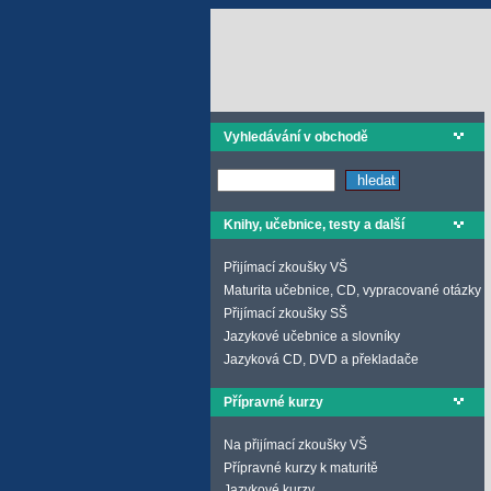
Vyhledávání v obchodě
Knihy, učebnice, testy a další
Přijímací zkoušky VŠ
Maturita učebnice, CD, vypracované otázky
Přijímací zkoušky SŠ
Jazykové učebnice a slovníky
Jazyková CD, DVD a překladače
Přípravné kurzy
Na přijímací zkoušky VŠ
Přípravné kurzy k maturitě
Jazykové kurzy