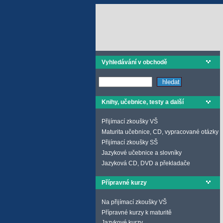
Vyhledávání v obchodě
Knihy, učebnice, testy a další
Přijímací zkoušky VŠ
Maturita učebnice, CD, vypracované otázky
Přijímací zkoušky SŠ
Jazykové učebnice a slovníky
Jazyková CD, DVD a překladače
Přípravné kurzy
Na přijímací zkoušky VŠ
Přípravné kurzy k maturitě
Jazykové kurzy