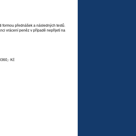
osti formou přednášek a následných testů.
nci vrácení peněz v případě nepřijetí na
0360,- Kč