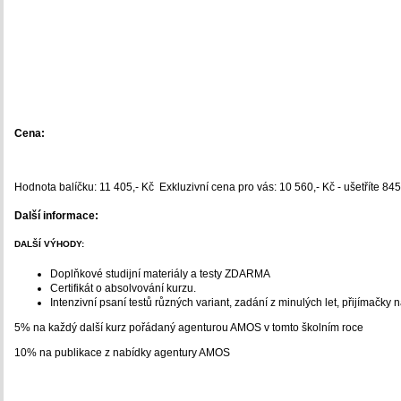
Cena:
Hodnota balíčku: 11 405,- Kč Exkluzivní cena pro vás: 10 560,- Kč - ušetříte 845
Další informace:
DALŠÍ VÝHODY:
Doplňkové studijní materiály a testy ZDARMA
Certifikát o absolvování kurzu.
Intenzivní psaní testů různých variant, zadání z minulých let, přijímačky 
5% na každý další kurz pořádaný agenturou AMOS v tomto školním roce
10% na publikace z nabídky agentury AMOS