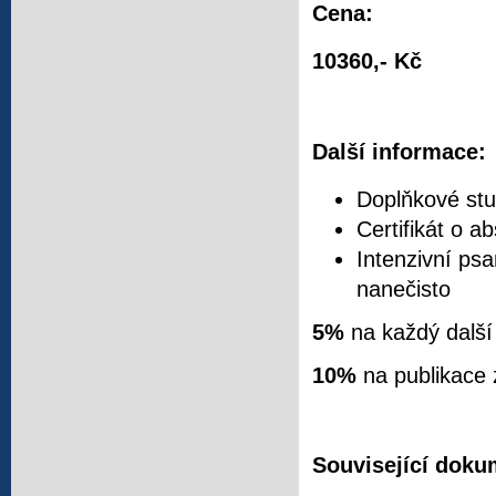
Cena:
10360,- Kč
Další informace:
Doplňkové stu
Certifikát o a
Intenzivní psa
nanečisto
5%
na každý další
10%
na publikace
Související doku