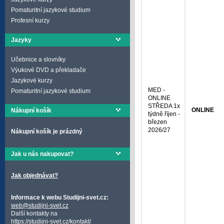
Pomaturitní jazykové studium
Profesní kurzy
Jazyky
Učebnice a slovníky
Výukové DVD a překladače
Jazykové kurzy
MED -
Pomaturitní jazykové studium
ONLINE
STŘEDA 1x
ONLINE
Nákupní košík
týdně říjen -
březen
2026/27
Nákupní košík je prázdný
Jak u nás nakupovat?
Jak objednávat?
Informace k webu Studijni-svet.cz:
web@studijni-svet.cz
Další kontakty na
https://studijni-svet.cz/kontakt/