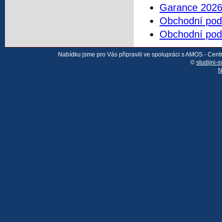
Garance 202
Obchodní pod
Obchodní pod
Nabídku jsme pro Vás připravili ve spolupráci s AMOS - Cen
©
studijni-s
N