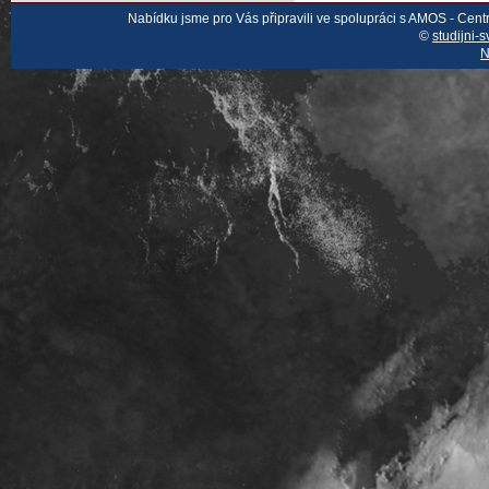
Nabídku jsme pro Vás připravili ve spolupráci s AMOS - Cen
©
studijni-s
N