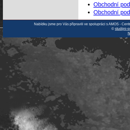
Obchodní pod
Obchodní pod
Nabídku jsme pro Vás připravili ve spolupráci s AMOS - Cen
©
studijni-s
N