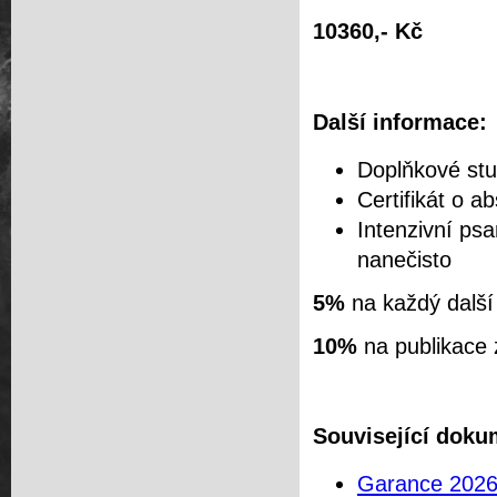
10360,- Kč
Další informace:
Doplňkové stu
Certifikát o a
Intenzivní psa
nanečisto
5%
na každý další
10%
na publikace
Související doku
Garance 202