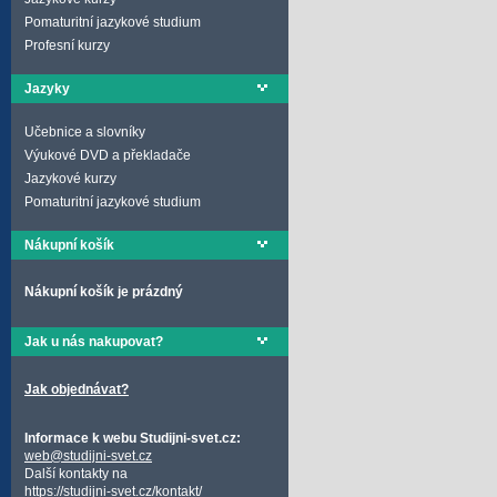
Pomaturitní jazykové studium
Profesní kurzy
Jazyky
Učebnice a slovníky
Výukové DVD a překladače
Jazykové kurzy
Pomaturitní jazykové studium
Nákupní košík
Nákupní košík je prázdný
Jak u nás nakupovat?
Jak objednávat?
Informace k webu Studijni-svet.cz:
web@studijni-svet.cz
Další kontakty na
https://studijni-svet.cz/kontakt/