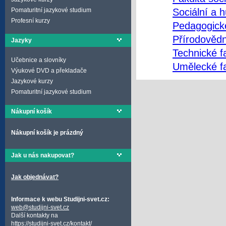
Sociální a h
Pomaturitní jazykové studium
Profesní kurzy
Pedagogické
Přírodovědn
Jazyky
Technické fa
Učebnice a slovníky
Umělecké fa
Výukové DVD a překladače
Jazykové kurzy
Pomaturitní jazykové studium
Nákupní košík
Nákupní košík je prázdný
Jak u nás nakupovat?
Jak objednávat?
Informace k webu Studijni-svet.cz:
web@studijni-svet.cz
Další kontakty na
https://studijni-svet.cz/kontakt/