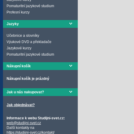
Pomaturitní jazykové studium
Profesní kurzy
Jazyky
Učebnice a slovníky
Výukové DVD a překladače
Jazykové kurzy
Pomaturitní jazykové studium
Nákupní košík
Nákupní košík je prázdný
Jak u nás nakupovat?
Jak objednávat?
Informace k webu Studijni-svet.cz:
web@studijni-svet.cz
Další kontakty na
https://studijni-svet.cz/kontakt/