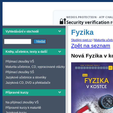
Fyzika
Vyhledávání v obchodě
Studijni-svet.cz
/
Maturita učeb
Zpět na seznam
Knihy, učebnice, testy a další
Nová Fyzika v k
Přijímací zkoušky VŠ
Maturita učebnice, CD, vypracované otázky
Přijímací zkoušky SŠ
Jazykové učebnice a slovníky
Jazyková CD, DVD a překladače
Přípravné kurzy
Na přijímací zkoušky VŠ
Přípravné kurzy k maturitě
Jazykové kurzy