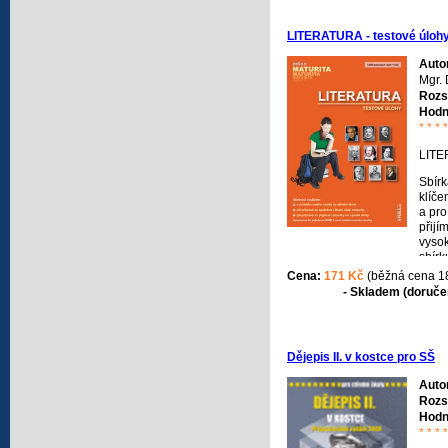
LITERATURA - testové úloh
Auto
Mgr.
Rozs
Hodn
* * * 
LITE
Sbírk
klíč
a pro
přij
vysok
sbírk
úloh 
Cena:
171 Kč
(běžná cena 1
kompl
- Skladem (doručen
ke sp
zkou
Dějepis II. v kostce pro SŠ
Auto
Rozs
Hodn
* * * 